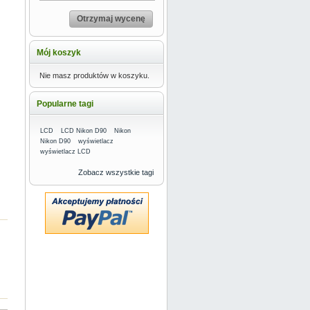
Otrzymaj wycenę
Mój koszyk
Nie masz produktów w koszyku.
Popularne tagi
LCD
LCD Nikon D90
Nikon
Nikon D90
wyświetlacz
wyświetlacz LCD
Zobacz wszystkie tagi