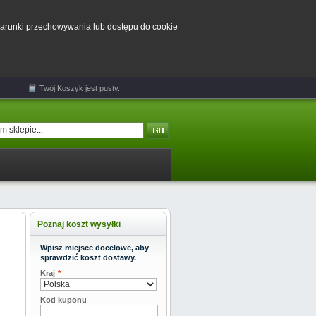
 warunki przechowywania lub dostępu do cookie
Twój
Koszyk
jest pusty.
Poznaj koszt wysyłki
Wpisz miejsce docelowe, aby
sprawdzić koszt dostawy.
Kraj
*
Kod kuponu