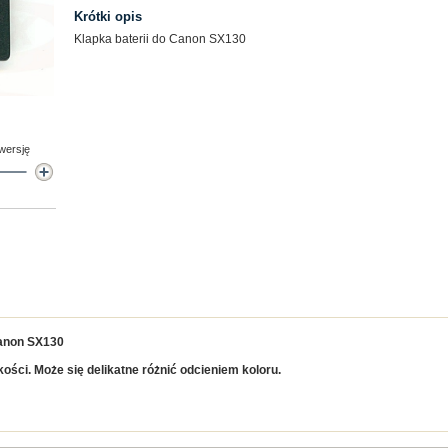
Krótki opis
Klapka baterii do Canon SX130
 wersję
Canon SX130
kości. Może się delikatne różnić odcieniem koloru.