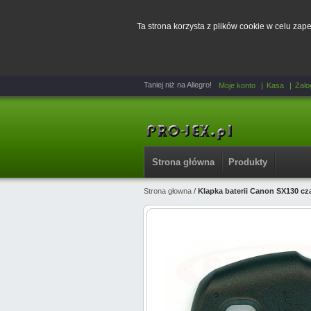
Ta strona korzysta z plików cookie w celu za
Taniej niż na Allegro!
Moje konto
Kasa
Zalo
Strona główna
Produkty
Strona głowna
/
Klapka baterii Canon SX130 cz