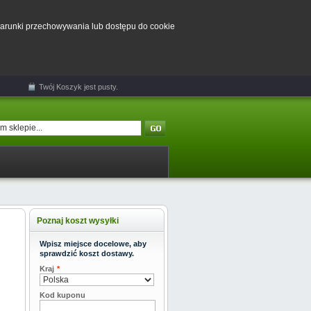
 warunki przechowywania lub dostępu do cookie
Twój
Koszyk
jest pusty.
Poznaj koszt wysyłki
Wpisz miejsce docelowe, aby
sprawdzić koszt dostawy.
Kraj
*
Kod kuponu