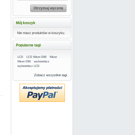
Otrzymaj wycenę
Mój koszyk
Nie masz produktów w koszyku.
Popularne tagi
LCD
LCD Nikon D90
Nikon
Nikon D90
wyświetlacz
wyświetlacz LCD
Zobacz wszystkie tagi