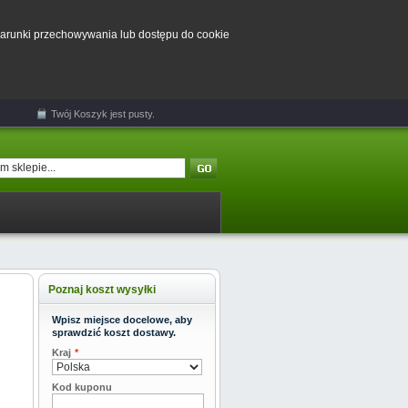
 warunki przechowywania lub dostępu do cookie
Twój
Koszyk
jest pusty.
Poznaj koszt wysyłki
Wpisz miejsce docelowe, aby
sprawdzić koszt dostawy.
Kraj
*
Kod kuponu