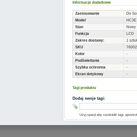
Informacje dodatkowe
Zastosowanie
Do So
Model
HC3E 
Stan
Nowy
Funkcja
LCD
Zakres dostawy:
1 sztu
SKU
76002
Kolor
-
Podświetlanie
-
Szybka ochronna
-
Ekran dotykowy
-
Tagi produktu
Dodaj swoje tagi:
Użyj spacji aby rozdzielić tagi, apostro