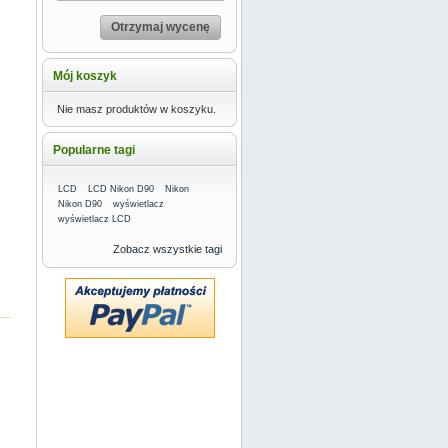
Otrzymaj wycenę
Mój koszyk
Nie masz produktów w koszyku.
Popularne tagi
LCD
LCD Nikon D90
Nikon
Nikon D90
wyświetlacz
wyświetlacz LCD
Zobacz wszystkie tagi