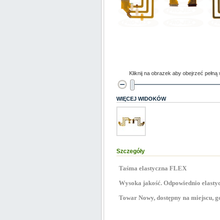
Kliknij na obrazek aby obejrzeć pełną
WIĘCEJ WIDOKÓW
Szczegóły
Taśma elastyczna FLEX
Wysoka jakość. Odpowiednio elastyc
Towar Nowy, dostępny na miejscu, go