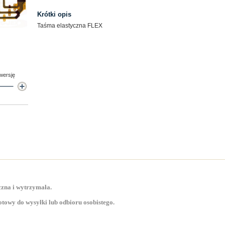
Krótki opis
Taśma elastyczna FLEX
 wersję
zna i wytrzymała.
towy do wysyłki lub odbioru osobistego.