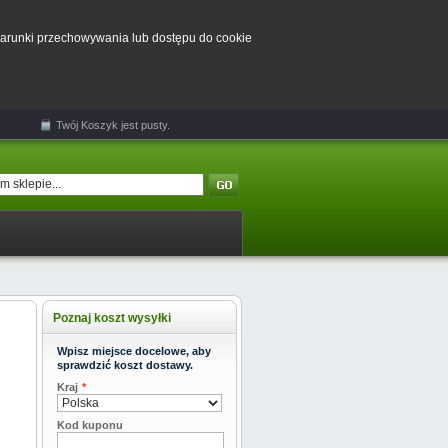
 warunki przechowywania lub dostępu do cookie
Twój
Koszyk
jest pusty.
Poznaj koszt wysyłki
Wpisz miejsce docelowe, aby
sprawdzić koszt dostawy.
Kraj
*
Kod kuponu