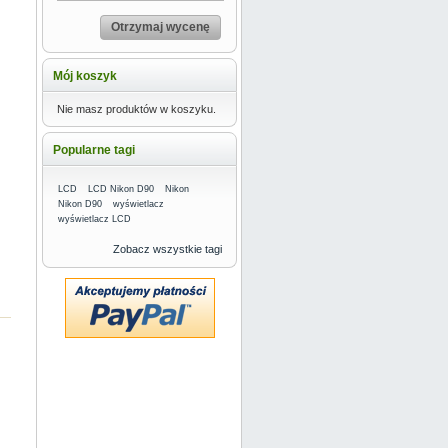
Otrzymaj wycenę
Mój koszyk
Nie masz produktów w koszyku.
Popularne tagi
LCD
LCD Nikon D90
Nikon
Nikon D90
wyświetlacz
wyświetlacz LCD
Zobacz wszystkie tagi