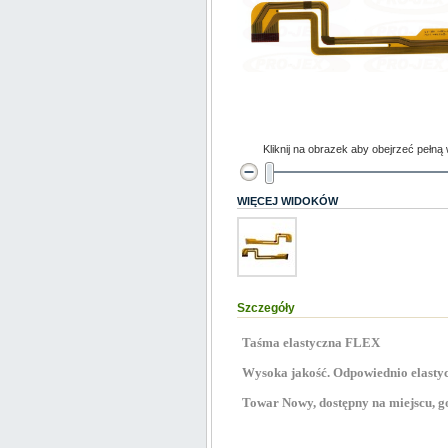
Kliknij na obrazek aby obejrzeć pełną
WIĘCEJ WIDOKÓW
Szczegóły
Taśma elastyczna FLEX
Wysoka jakość. Odpowiednio elastyc
Towar Nowy, dostępny na miejscu, go