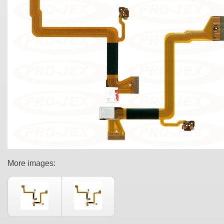
More images: