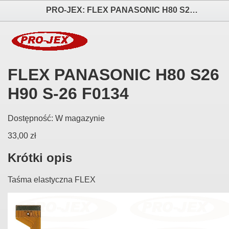
PRO-JEX: FLEX PANASONIC H80 S26 H90 S-26 F0134 elektronika i akcesoria aparatów fotograficznych
FLEX PANASONIC H80 S26
H90 S-26 F0134
Dostępność:
W magazynie
33,00 zł
Krótki opis
Taśma elastyczna FLEX