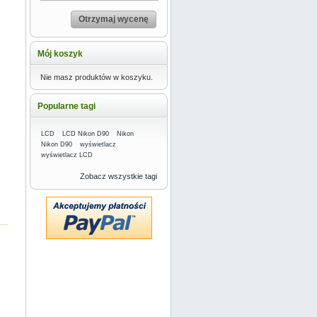
Otrzymaj wycenę
Mój koszyk
Nie masz produktów w koszyku.
Popularne tagi
LCD
LCD Nikon D90
Nikon
Nikon D90
wyświetlacz
wyświetlacz LCD
Zobacz wszystkie tagi