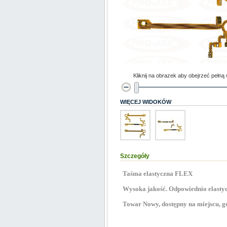
Kliknij na obrazek aby obejrzeć pełną
WIĘCEJ WIDOKÓW
Szczegóły
Taśma elastyczna FLEX
Wysoka jakość. Odpowiednio elastyc
Towar Nowy, dostępny na miejscu, go