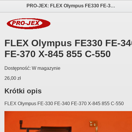
PRO-JEX: FLEX Olympus FE330 FE-340 FE-370 X-845 855 C-550 elektronika i akcesoria aparatów fotograficznych
FLEX Olympus FE330 FE-34
FE-370 X-845 855 C-550
Dostępność:
W magazynie
26,00 zł
Krótki opis
FLEX Olympus FE-330 FE-340 FE-370 X-845 855 C-550