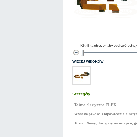
Kliknij na obrazek aby obejrzeć pełną
WIĘCEJ WIDOKÓW
Szczegóły
Taśma elastyczna FLEX
Wysoka jakość. Odpowiednio elastyc
Towar Nowy, dostępny na miejscu, go