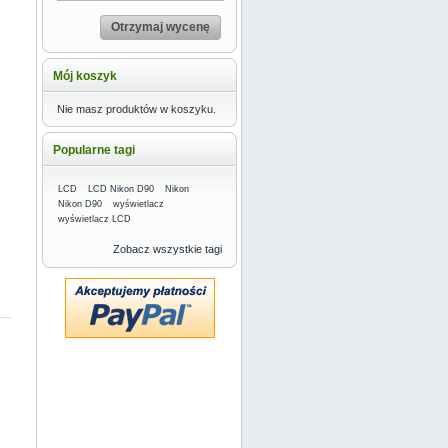
Otrzymaj wycenę
Mój koszyk
Nie masz produktów w koszyku.
Popularne tagi
LCD
LCD Nikon D90
Nikon
Nikon D90
wyświetlacz
wyświetlacz LCD
Zobacz wszystkie tagi