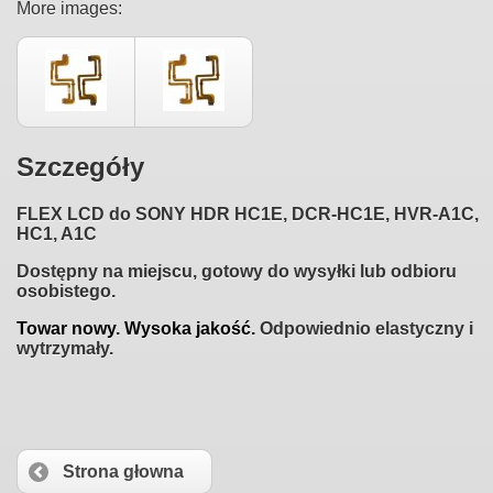
More images:
Szczegóły
FLEX
LCD do SONY HDR HC1E, DCR-HC1E, HVR-A1C,
HC1, A1C
Dostępny na miejscu, gotowy do wysyłki lub odbioru
osobistego.
Towar nowy. Wysoka jakość.
Odpowiednio elastyczny i
wytrzymały.
Strona głowna