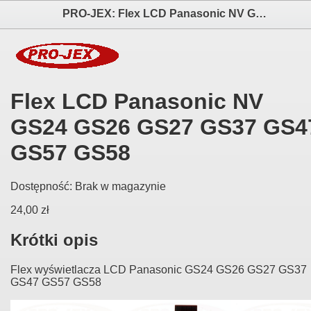
PRO-JEX: Flex LCD Panasonic NV GS24 GS26 GS27 GS37 GS47 GS57 GS58 elektronika i akcesoria aparatów fotograficznych
Flex LCD Panasonic NV
GS24 GS26 GS27 GS37 GS4
GS57 GS58
Dostępność:
Brak w magazynie
24,00 zł
Krótki opis
Flex wyświetlacza LCD Panasonic GS24 GS26 GS27 GS37
GS47 GS57 GS58