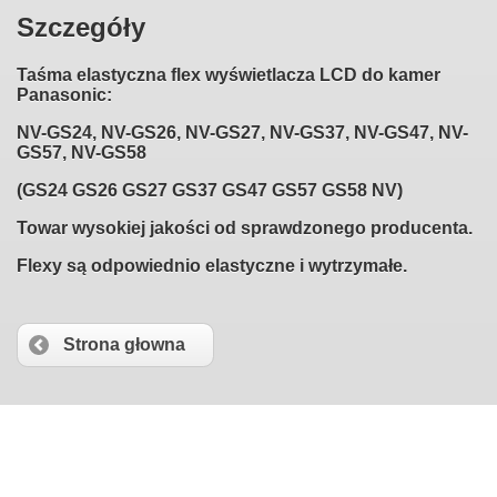
Szczegóły
Taśma elastyczna flex wyświetlacza LCD do kamer
Panasonic:
NV-GS24, NV-GS26, NV-GS27, NV-GS37, NV-GS47, NV-
GS57, NV-GS58
(GS24 GS26 GS27 GS37 GS47 GS57 GS58 NV)
Towar wysokiej jakości od sprawdzonego producenta.
Flexy są odpowiednio elastyczne i wytrzymałe.
Strona głowna