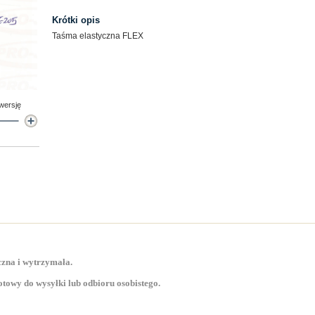
Krótki opis
Taśma elastyczna FLEX
 wersję
zna i wytrzymała.
towy do wysyłki lub odbioru osobistego.