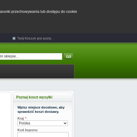
 warunki przechowywania lub dostępu do cookie
Twój
Koszyk
jest pusty.
Poznaj koszt wysyłki
Wpisz miejsce docelowe, aby
sprawdzić koszt dostawy.
Kraj
*
Kod kuponu