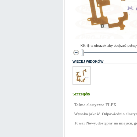
Kliknij na obrazek aby obejrzeć pełną
WIĘCEJ WIDOKÓW
Szczegóły
Taśma elastyczna FLEX
Wysoka jakość. Odpowiednio elastyc
Towar Nowy, dostępny na miejscu, go