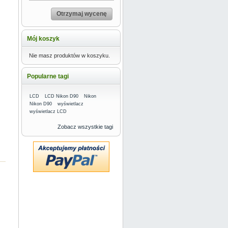
Otrzymaj wycenę
Mój koszyk
Nie masz produktów w koszyku.
Popularne tagi
LCD
LCD Nikon D90
Nikon
Nikon D90
wyświetlacz
wyświetlacz LCD
Zobacz wszystkie tagi