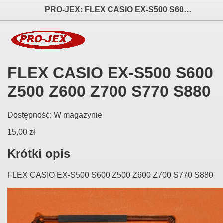
PRO-JEX: FLEX CASIO EX-S500 S600 Z500 Z600 Z700 S770 S880 elektronika i akcesoria aparatów fotograficznych
FLEX CASIO EX-S500 S600
Z500 Z600 Z700 S770 S880
Dostępność:
W magazynie
15,00 zł
Krótki opis
FLEX CASIO EX-S500 S600 Z500 Z600 Z700 S770 S880