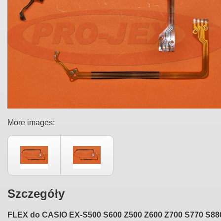
More images:
Szczegóły
FLEX do CASIO EX-S500 S600 Z500 Z600 Z700 S770 S88