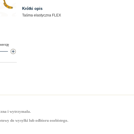
Krótki opis
Taśma elastyczna FLEX
 wersję
zna i wytrzymała.
towy do wysyłki lub odbioru osobistego.