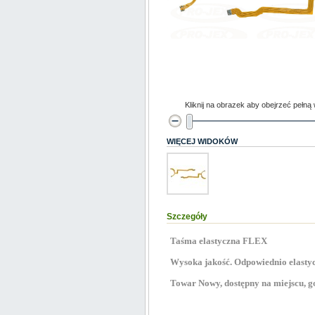
Kliknij na obrazek aby obejrzeć pełną
WIĘCEJ WIDOKÓW
Szczegóły
Taśma elastyczna FLEX
Wysoka jakość. Odpowiednio elastyc
Towar Nowy, dostępny na miejscu, go