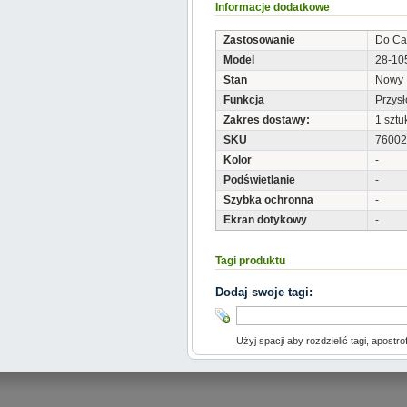
Informacje dodatkowe
Zastosowanie
Do Ca
Model
28-10
Stan
Nowy
Funkcja
Przys
Zakres dostawy:
1 sztu
SKU
76002
Kolor
-
Podświetlanie
-
Szybka ochronna
-
Ekran dotykowy
-
Tagi produktu
Dodaj swoje tagi:
Użyj spacji aby rozdzielić tagi, apostro