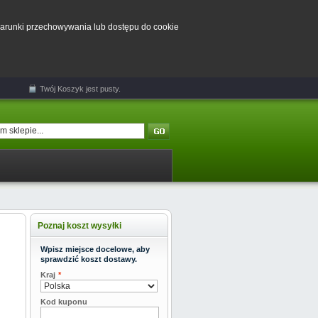
 warunki przechowywania lub dostępu do cookie
Twój
Koszyk
jest pusty.
Poznaj koszt wysyłki
Wpisz miejsce docelowe, aby
sprawdzić koszt dostawy.
Kraj
*
Kod kuponu