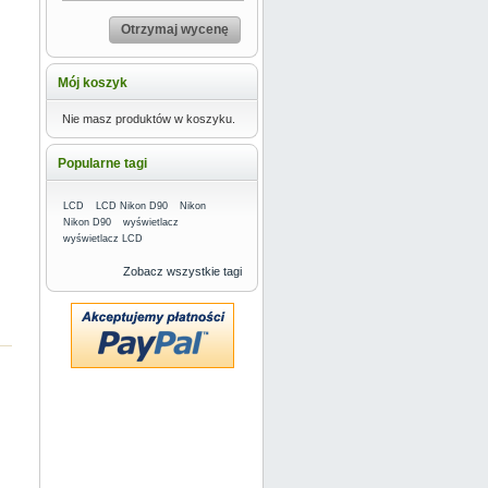
Otrzymaj wycenę
Mój koszyk
Nie masz produktów w koszyku.
Popularne tagi
LCD
LCD Nikon D90
Nikon
Nikon D90
wyświetlacz
wyświetlacz LCD
Zobacz wszystkie tagi