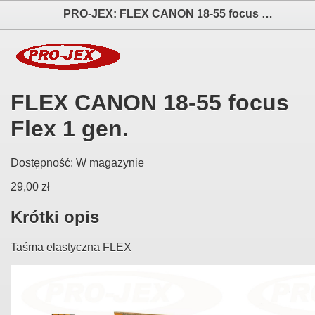
PRO-JEX: FLEX CANON 18-55 focus Flex 1 gen. elektronika i akcesoria aparatów fotograficznych
FLEX CANON 18-55 focus
Flex 1 gen.
Dostępność:
W magazynie
29,00 zł
Krótki opis
Taśma elastyczna FLEX