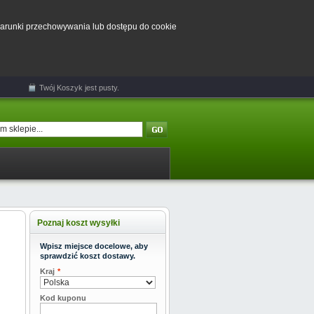
 warunki przechowywania lub dostępu do cookie
Twój
Koszyk
jest pusty.
Poznaj koszt wysyłki
Wpisz miejsce docelowe, aby
sprawdzić koszt dostawy.
Kraj
*
Kod kuponu