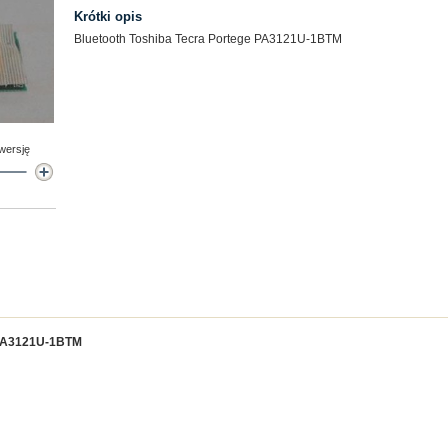
Krótki opis
Bluetooth Toshiba Tecra Portege PA3121U-1BTM
 wersję
- PA3121U-1BTM