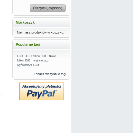
Otrzymaj wycenę
Mój koszyk
Nie masz produktów w koszyku.
Popularne tagi
LCD
LCD Nikon D90
Nikon
Nikon D90
wyświetlacz
wyświetlacz LCD
Zobacz wszystkie tagi