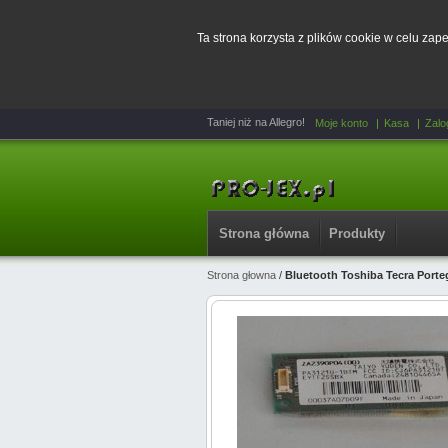
Ta strona korzysta z plików cookie w celu za
Taniej niż na Allegro!
Moje konto
Kasa
Zalo
Strona główna
Produkty
Strona głowna
/
Bluetooth Toshiba Tecra Port